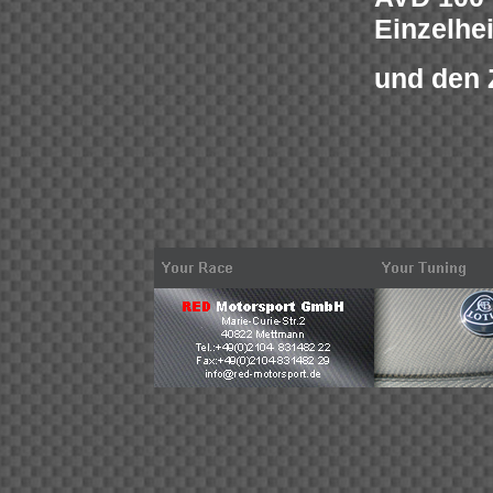
Einzelhe
und den Z