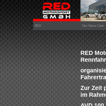
RED Moto
Rennfahr
organisi
Fahrertra
Zur Zeit
im Rahm
AVD 100 